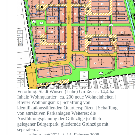
Verortung: Stadt Winsen (Luhe) Größe: ca. 14,4 ha
Inhalt: Wohnquartier | ca. 200 neue Wohneinheiten |
Breiter Wohnungsmix | Schaffung von
identifikationsstiftenden Quartiersplätzen | Schaffung
von attraktiven Parkanlagen Weiteres: die
Ausführungsplanung der Grünzüge (südlich
gelegener Bürgerpark, gliedernde Grünzüge mit
separaten…
admin_patt2021
14. Februar 2025