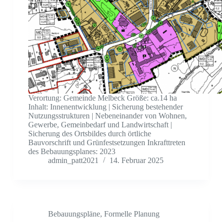
Verortung: Gemeinde Melbeck Größe: ca.14 ha
Inhalt: Innenentwicklung | Sicherung bestehender
Nutzungsstrukturen | Nebeneinander von Wohnen,
Gewerbe, Gemeinbedarf und Landwirtschaft |
Sicherung des Ortsbildes durch örtliche
Bauvorschrift und Grünfestsetzungen Inkrafttreten
des Bebauungsplanes: 2023
admin_patt2021
14. Februar 2025
Bebauungspläne
,
Formelle Planung