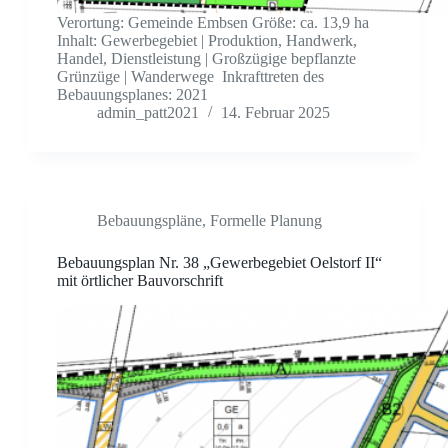
Verortung: Gemeinde Embsen Größe: ca. 13,9 ha
Inhalt: Gewerbegebiet | Produktion, Handwerk,
Handel, Dienstleistung | Großzügige bepflanzte
Grünzüge | Wanderwege Inkrafttreten des
Bebauungsplanes: 2021
admin_patt2021
14. Februar 2025
Bebauungspläne
,
Formelle Planung
Bebauungsplan Nr. 38 „Gewerbegebiet Oelstorf II“
mit örtlicher Bauvorschrift