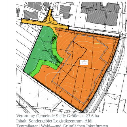
Verortung: Gemeinde Stelle Größe: ca.23,6 ha
Inhalt: Sondergebiet Logistikzentrum |Aldi
Zentrallager | Wald—und Grünflächen Inkrafttreten