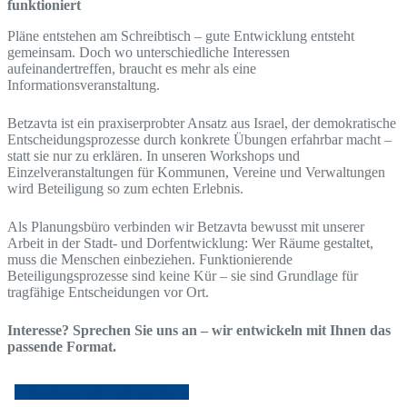
funktioniert
Pläne entstehen am Schreibtisch – gute Entwicklung entsteht
gemeinsam. Doch wo unterschiedliche Interessen
aufeinandertreffen, braucht es mehr als eine
Informationsveranstaltung.
Betzavta ist ein praxiserprobter Ansatz aus Israel, der demokratische
Entscheidungsprozesse durch konkrete Übungen erfahrbar macht –
statt sie nur zu erklären. In unseren Workshops und
Einzelveranstaltungen für Kommunen, Vereine und Verwaltungen
wird Beteiligung so zum echten Erlebnis.
Als Planungsbüro verbinden wir Betzavta bewusst mit unserer
Arbeit in der Stadt- und Dorfentwicklung: Wer Räume gestaltet,
muss die Menschen einbeziehen. Funktionierende
Beteiligungsprozesse sind keine Kür – sie sind Grundlage für
tragfähige Entscheidungen vor Ort.
Interesse? Sprechen Sie uns an – wir entwickeln mit Ihnen das
passende Format.
Projektbeispiele und das Team