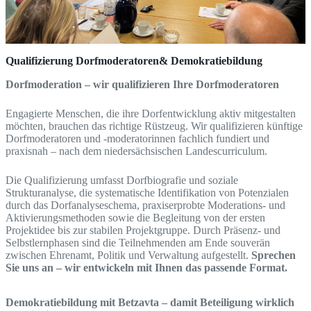
Qualifizierung Dorfmoderatoren& Demokratiebildung
Dorfmoderation – wir qualifizieren Ihre Dorfmoderatoren
Engagierte Menschen, die ihre Dorfentwicklung aktiv mitgestalten
möchten, brauchen das richtige Rüstzeug. Wir qualifizieren künftige
Dorfmoderatoren und -moderatorinnen fachlich fundiert und
praxisnah – nach dem niedersächsischen Landescurriculum.
Die Qualifizierung umfasst Dorfbiografie und soziale
Strukturanalyse, die systematische Identifikation von Potenzialen
durch das Dorfanalyseschema, praxiserprobte Moderations- und
Aktivierungsmethoden sowie die Begleitung von der ersten
Projektidee bis zur stabilen Projektgruppe. Durch Präsenz- und
Selbstlernphasen sind die Teilnehmenden am Ende souverän
zwischen Ehrenamt, Politik und Verwaltung aufgestellt.
Sprechen
Sie uns an – wir entwickeln mit Ihnen das passende Format.
Demokratiebildung mit
Betzavta
– damit Beteiligung wirklich