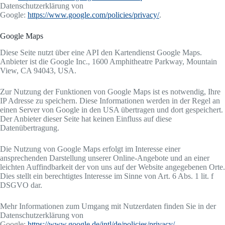
Datenschutzerklärung von
Google:
https://www.google.com/policies/privacy/
.
Google Maps
Diese Seite nutzt über eine API den Kartendienst Google Maps.
Anbieter ist die Google Inc., 1600 Amphitheatre Parkway, Mountain
View, CA 94043, USA.
Zur Nutzung der Funktionen von Google Maps ist es notwendig, Ihre
IP Adresse zu speichern. Diese Informationen werden in der Regel an
einen Server von Google in den USA übertragen und dort gespeichert.
Der Anbieter dieser Seite hat keinen Einfluss auf diese
Datenübertragung.
Die Nutzung von Google Maps erfolgt im Interesse einer
ansprechenden Darstellung unserer Online-Angebote und an einer
leichten Auffindbarkeit der von uns auf der Website angegebenen Orte.
Dies stellt ein berechtigtes Interesse im Sinne von Art. 6 Abs. 1 lit. f
DSGVO dar.
Mehr Informationen zum Umgang mit Nutzerdaten finden Sie in der
Datenschutzerklärung von
Google:
https://www.google.de/intl/de/policies/privacy/
.