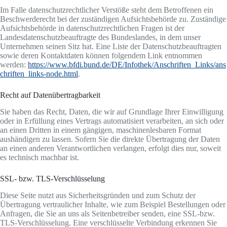
Im Falle datenschutzrechtlicher Verstöße steht dem Betroffenen ein
Beschwerderecht bei der zuständigen Aufsichtsbehörde zu. Zuständige
Aufsichtsbehörde in datenschutzrechtlichen Fragen ist der
Landesdatenschutzbeauftragte des Bundeslandes, in dem unser
Unternehmen seinen Sitz hat. Eine Liste der Datenschutzbeauftragten
sowie deren Kontaktdaten können folgendem Link entnommen
werden:
https://www.bfdi.bund.de/DE/Infothek/Anschriften_Links/ans
chriften_links-node.html
.
Recht auf Datenübertragbarkeit
Sie haben das Recht, Daten, die wir auf Grundlage Ihrer Einwilligung
oder in Erfüllung eines Vertrags automatisiert verarbeiten, an sich oder
an einen Dritten in einem gängigen, maschinenlesbaren Format
aushändigen zu lassen. Sofern Sie die direkte Übertragung der Daten
an einen anderen Verantwortlichen verlangen, erfolgt dies nur, soweit
es technisch machbar ist.
SSL- bzw. TLS-Verschlüsselung
Diese Seite nutzt aus Sicherheitsgründen und zum Schutz der
Übertragung vertraulicher Inhalte, wie zum Beispiel Bestellungen oder
Anfragen, die Sie an uns als Seitenbetreiber senden, eine SSL-bzw.
TLS-Verschlüsselung. Eine verschlüsselte Verbindung erkennen Sie