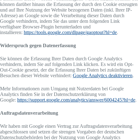
können darüber hinaus die Erfassung der durch den Cookie erzeugten
und auf Ihre Nutzung der Website bezogenen Daten (inkl. Ihrer IP-
Adresse) an Google sowie die Verarbeitung dieser Daten durch
Google verhindern, indem Sie das unter dem folgenden Link
verfügbare Browser-Plugin herunterladen und
installieren:
https://tools.google.com/dlpage/gaoptout?hl=de
.
Widerspruch gegen Datenerfassung
Sie können die Erfassung Ihrer Daten durch Google Analytics
verhindern, indem Sie auf folgenden Link klicken. Es wird ein Opt-
Out-Cookie gesetzt, der die Erfassung Ihrer Daten bei zukünftigen
Besuchen dieser Website verhindert:
Google Analytics deaktivieren
.
Mehr Informationen zum Umgang mit Nutzerdaten bei Google
Analytics finden Sie in der Datenschutzerklärung von
Google:
https://support.google.com/analytics/answer/6004245?hl=de
.
Auftragsdatenverarbeitung
Wir haben mit Google einen Vertrag zur Auftragsdatenverarbeitung
abgeschlossen und setzen die strengen Vorgaben der deutschen
Datenschutzbehörden bei der Nutzung von Google Analytics