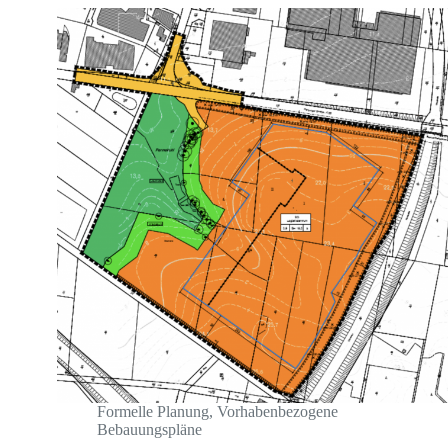
Formelle Planung
,
Vorhabenbezogene
Bebauungspläne