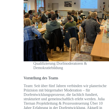
Qualifizierung Dorfmoderatoren &
Demokratiebildung
Vorstellung des Teams
Team: Seit über fünf Jahren verbinden wir planerische
Präzision mit bürgernaher Moderation – für
Dorfentwicklungsprozesse, die fachlich fundiert,
strukturiert und gemeinschaftlich erlebt werden. Julia
Tiernan Projektleitung & Prozesssteuerung Über 10
Jahre Erfahrung in der Dorfentwicklung. Aktuell in