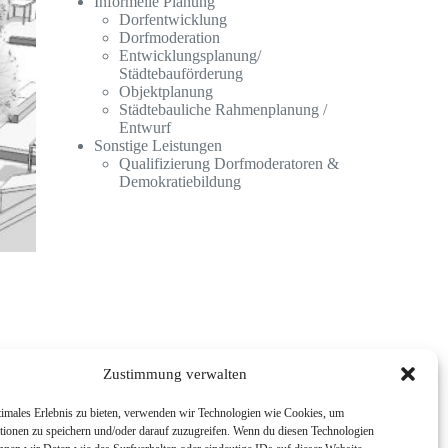
Informelle Planung
Dorfentwicklung
Dorfmoderation
Entwicklungsplanung/
Städtebauförderung
Objektplanung
Städtebauliche Rahmenplanung /
Entwurf
Sonstige Leistungen
Qualifizierung Dorfmoderatoren &
Demokratiebildung
Zustimmung verwalten
timales Erlebnis zu bieten, verwenden wir Technologien wie Cookies, um
tionen zu speichern und/oder darauf zuzugreifen. Wenn du diesen Technologien