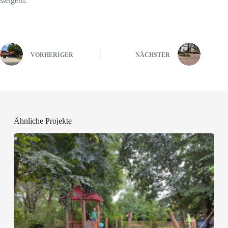
steigern.
VORHERIGER
NÄCHSTER
Ähnliche Projekte