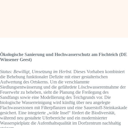
Ökologische Sanierung und Hochwasserschutz am Fischteich (DE
Winsener Geest)
Status: Bewilligt, Umsetzung im Herbst.
Dieses Vorhaben kombiniert
die Behebung funktionaler Defizite mit einer gestalterischen
Aufwertung des Ortskerns. Um die verschlammte
Siedlungsentwässerung und die gefährdete Löschwasserentnahme der
Feuerwehr zu beheben, sieht die Planung die Freilegung des
Sandfangs sowie eine Modellierung des Teichgrunds vor. Die
biologische Wasserreinigung wird künftig über neu angelegte
Flachwasserzonen mit Filterpflanzen und eine Sauerstoff-Steinkaskade
gesichert. Eine integrierte „wilde Insel“ fördert die Biodiversität,
während neu gestaltete Uferbereiche und ein modernisierter
Wasserspielplatz die Aufenthaltsqualität im Dorfzentrum nachhaltig