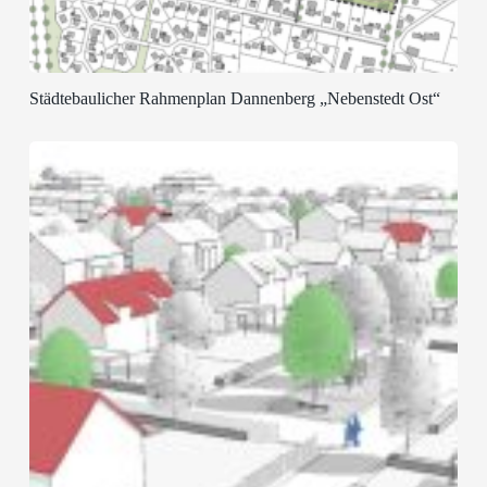
Städtebaulicher Rahmenplan Dannenberg „Nebenstedt Ost“