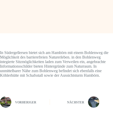
In Südergellersen bietet sich am Hambörn mit einem Bohlenweg die
Möglichkeit des barrierefreien Naturerleben. in den Bohlenweg
integierte Sitzmöglichkeiten laden zum Verweilen ein, angebrachte
Informationsschilder bieten Hintergründe zum Naturraum. In
unmittelbarer Nähe zum Bohlenweg befindet sich ebenfalls eine
Köhlerhütte mit Schafsstall sowie der Aussichtsturm Hambörn.
VORHERIGER
NÄCHSTER